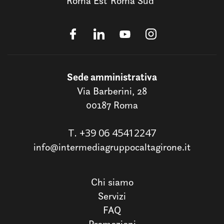
Roma Est
Roma Sud
Sede amministrativa
Via Barberini, 28
00187 Roma
T.
+39 06 45412247
info@intermediagruppocaltagirone.it
Chi siamo
Servizi
FAQ