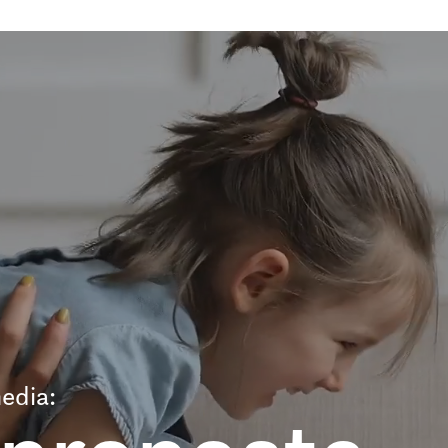
edia: