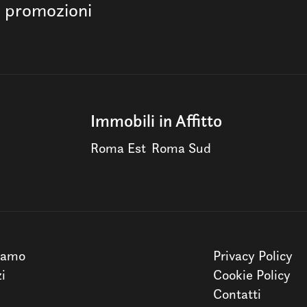
e promozioni
Immobili in Affitto
Roma Est
Roma Sud
iamo
Privacy Policy
zi
Cookie Policy
Contatti