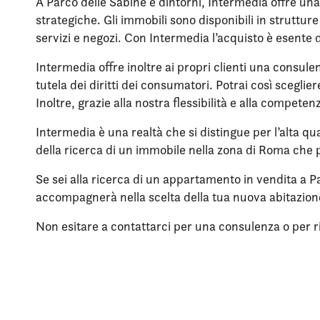
A Parco delle Sabine e dintorni, Intermedia offre una
strategiche. Gli immobili sono disponibili in struttu
servizi e negozi. Con Intermedia l’acquisto è esente 
Intermedia offre inoltre ai propri clienti una consule
tutela dei diritti dei consumatori. Potrai così scegli
Inoltre, grazie alla nostra flessibilità e alla compet
Intermedia è una realtà che si distingue per l’alta qua
della ricerca di un immobile nella zona di Roma che p
Se sei alla ricerca di un appartamento in vendita a Pa
accompagnerà nella scelta della tua nuova abitazio
Non esitare a contattarci per una consulenza o per rich