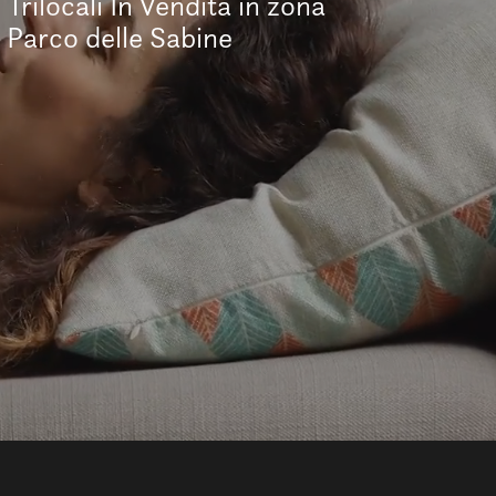
Trilocali In Vendita in zona
Parco delle Sabine