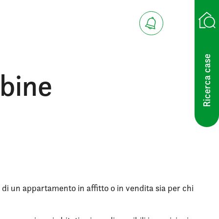
Ricerca case
abine
 di un appartamento in affitto o in vendita sia per chi