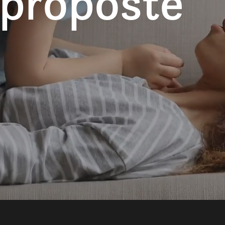
 proposte