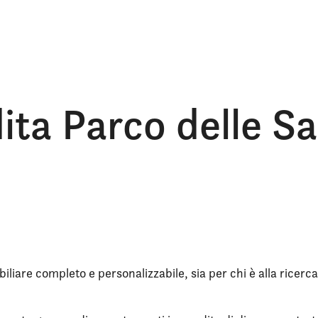
dita Parco delle S
iliare completo e personalizzabile, sia per chi è alla ricerca