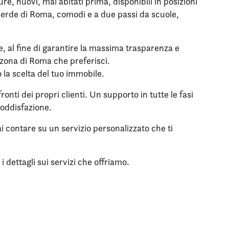
, nuovi, mai abitati prima, disponibili in posizioni
l verde di Roma, comodi e a due passi da scuole,
le, al fine di garantire la massima trasparenza e
a zona di Roma che preferisci.
o la scelta del tuo immobile.
onti dei propri clienti. Un supporto in tutte le fasi
soddisfazione.
i contare su un servizio personalizzato che ti
 dettagli sui servizi che offriamo.