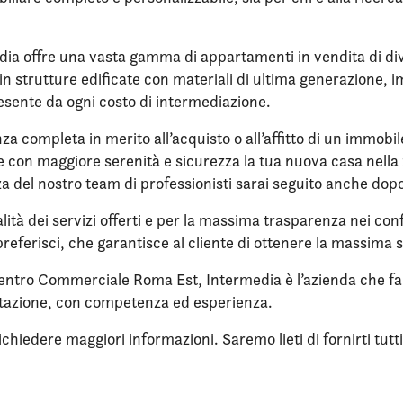
a offre una vasta gamma di appartamenti in vendita di dive
li in strutture edificate con materiali di ultima generazione
 esente da ogni costo di intermediazione.
nza completa in merito all’acquisto o all’affitto di un immobi
ere con maggiore serenità e sicurezza la tua nuova casa nell
enza del nostro team di professionisti sarai seguito anche dop
lità dei servizi offerti e per la massima trasparenza nei confr
referisci, che garantisce al cliente di ottenere la massima 
Centro Commerciale Roma Est, Intermedia è l’azienda che fa 
itazione, con competenza ed esperienza.
iedere maggiori informazioni. Saremo lieti di fornirti tutti i