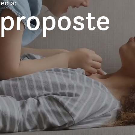
edia:
 proposte