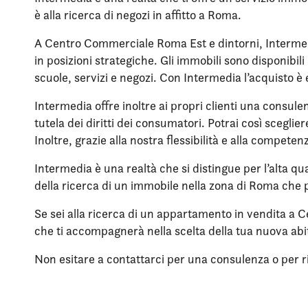
è alla ricerca di negozi in affitto a Roma.
A Centro Commerciale Roma Est e dintorni, Intermedi
in posizioni strategiche. Gli immobili sono disponibi
scuole, servizi e negozi. Con Intermedia l’acquisto è
Intermedia offre inoltre ai propri clienti una consule
tutela dei diritti dei consumatori. Potrai così scegli
Inoltre, grazie alla nostra flessibilità e alla compet
Intermedia è una realtà che si distingue per l’alta qua
della ricerca di un immobile nella zona di Roma che p
Se sei alla ricerca di un appartamento in vendita a 
che ti accompagnerà nella scelta della tua nuova ab
Non esitare a contattarci per una consulenza o per rich