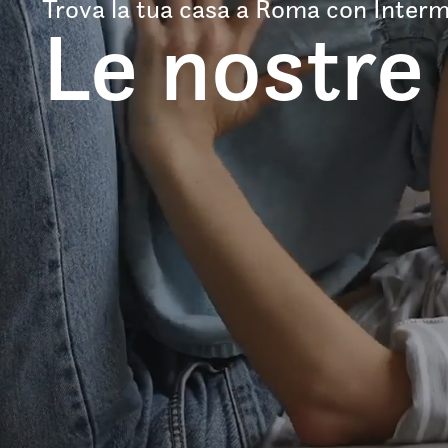
Trova la tua casa a Roma con Interm
Le nostre