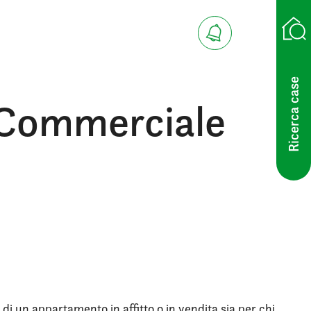
Ricerca case
 Commerciale
 di un appartamento in affitto o in vendita sia per chi