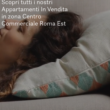
Scopri tutti i nostri
Appartamenti In Vendita
in zona Centro
Commerciale Roma Est