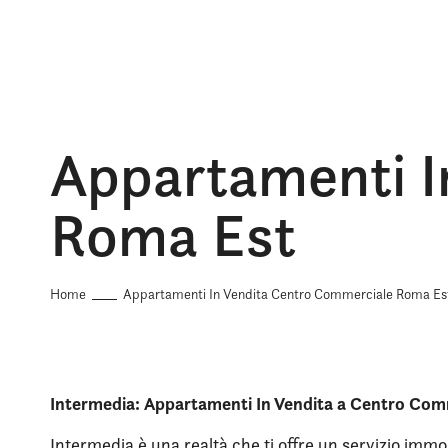
Appartamenti I
Roma Est
Home
Appartamenti In Vendita Centro Commerciale Roma Es
Intermedia: Appartamenti In Vendita a Centro Co
Intermedia è una realtà che ti offre un servizio immob