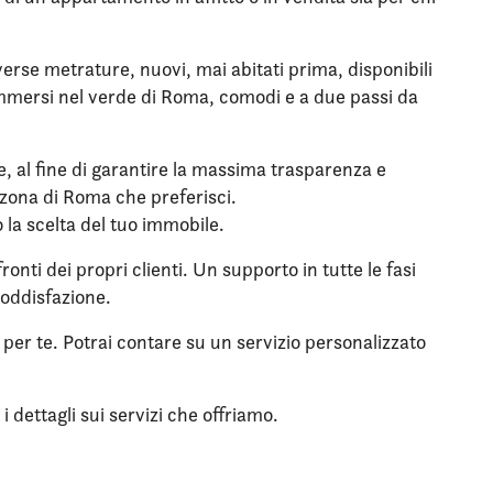
rse metrature, nuovi, mai abitati prima, disponibili
, immersi nel verde di Roma, comodi e a due passi da
le, al fine di garantire la massima trasparenza e
a zona di Roma che preferisci.
o la scelta del tuo immobile.
onti dei propri clienti. Un supporto in tutte le fasi
soddisfazione.
per te. Potrai contare su un servizio personalizzato
 dettagli sui servizi che offriamo.