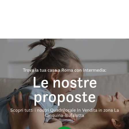
Trova la tua casa a Roma con Intermedia:
Le nostre
proposte
Scopri tutti i nostri Quadrilocale In Vendita in zona La
Cinquina-Bufalotta