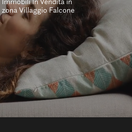
Immobili In Vendita in
zona Villaggio Falcone