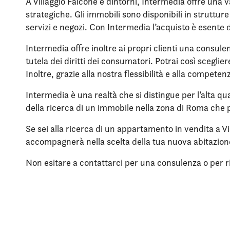
A Villaggio Falcone e dintorni, Intermedia offre una 
strategiche. Gli immobili sono disponibili in struttu
servizi e negozi. Con Intermedia l’acquisto è esente 
Intermedia offre inoltre ai propri clienti una consule
tutela dei diritti dei consumatori. Potrai così scegli
Inoltre, grazie alla nostra flessibilità e alla compet
Intermedia è una realtà che si distingue per l’alta qua
della ricerca di un immobile nella zona di Roma che p
Se sei alla ricerca di un appartamento in vendita a Vi
accompagnerà nella scelta della tua nuova abitazio
Non esitare a contattarci per una consulenza o per rich