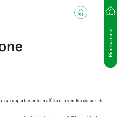
Ricerca case
cone
 di un appartamento in affitto o in vendita sia per chi