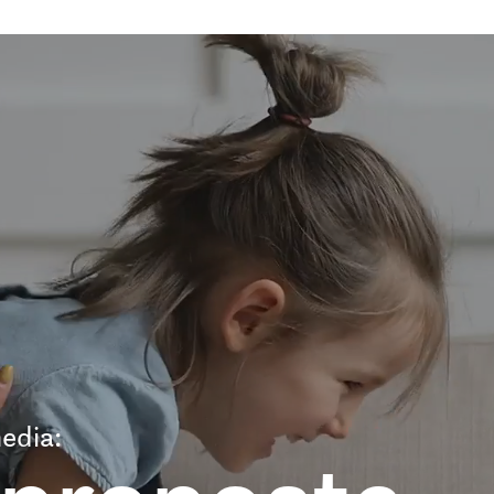
edia: