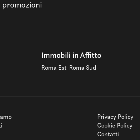
e promozioni
Immobili in Affitto
Roma Est
Roma Sud
iamo
Privacy Policy
zi
Cookie Policy
Contatti