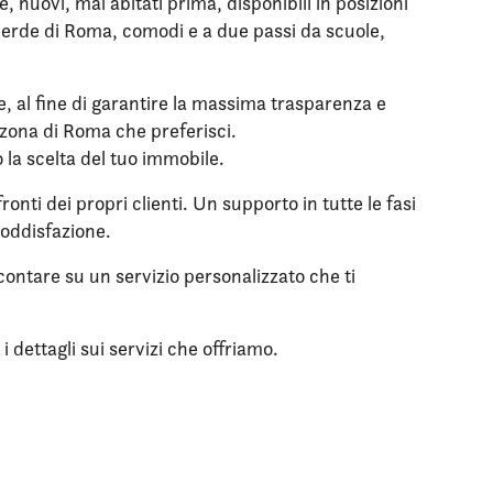
nuovi, mai abitati prima, disponibili in posizioni
l verde di Roma, comodi e a due passi da scuole,
le, al fine di garantire la massima trasparenza e
a zona di Roma che preferisci.
o la scelta del tuo immobile.
onti dei propri clienti. Un supporto in tutte le fasi
soddisfazione.
 contare su un servizio personalizzato che ti
 dettagli sui servizi che offriamo.