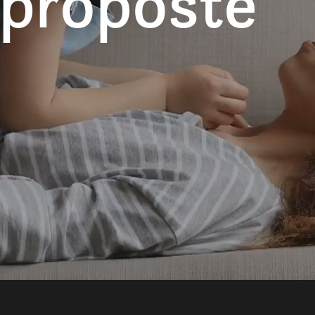
 proposte