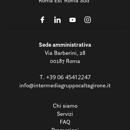
Roma Est
Roma Sud
Sede amministrativa
Via Barberini, 28
00187 Roma
T.
+39 06 45412247
info@intermediagruppocaltagirone.it
Chi siamo
Servizi
FAQ