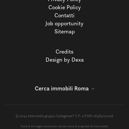
Cookie Policy
Contatti
Job opportunity
Sitemap
Credits
Design by Dexa
Cerca immobili Roma
© 2024 Intermedia gruppo Caltagirone® C.F. e P.IVA 06382721006
Tutte le immagini contenute nel sito sono di proprietà di Intermedia.