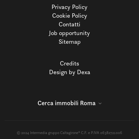
Privacy Policy
Cookie Policy
Contatti
Job opportunity
Sitemap
Credits
Design by Dexa
Cerca immobili Roma
© 2024 Intermedia gruppo Caltagirone® C.F. e P.IVA 06382721006