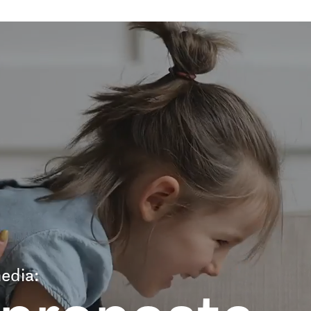
edia: