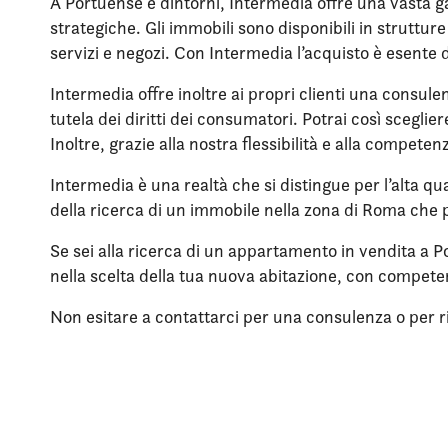
A Portuense e dintorni, Intermedia offre una vasta ga
strategiche. Gli immobili sono disponibili in struttu
servizi e negozi. Con Intermedia l’acquisto è esente 
Intermedia offre inoltre ai propri clienti una consule
tutela dei diritti dei consumatori. Potrai così scegli
Inoltre, grazie alla nostra flessibilità e alla compet
Intermedia è una realtà che si distingue per l’alta qua
della ricerca di un immobile nella zona di Roma che p
Se sei alla ricerca di un appartamento in vendita a 
nella scelta della tua nuova abitazione, con compet
Non esitare a contattarci per una consulenza o per rich