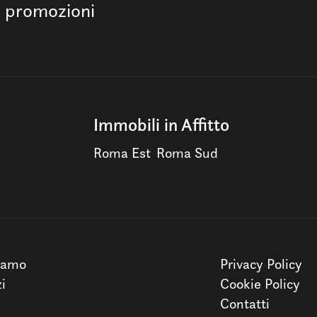
e promozioni
Immobili in Affitto
Roma Est
Roma Sud
iamo
Privacy Policy
zi
Cookie Policy
Contatti