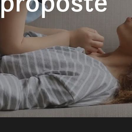
 proposte