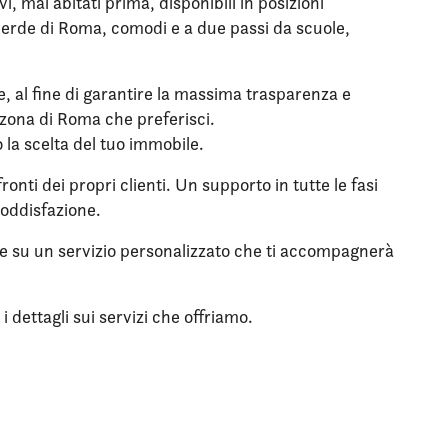
 mai abitati prima, disponibili in posizioni
l verde di Roma, comodi e a due passi da scuole,
le, al fine di garantire la massima trasparenza e
a zona di Roma che preferisci.
o la scelta del tuo immobile.
onti dei propri clienti. Un supporto in tutte le fasi
soddisfazione.
are su un servizio personalizzato che ti accompagnerà
 dettagli sui servizi che offriamo.