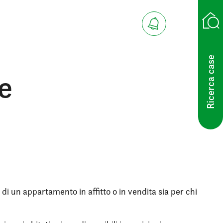
Ricerca case
e
 di un appartamento in affitto o in vendita sia per chi