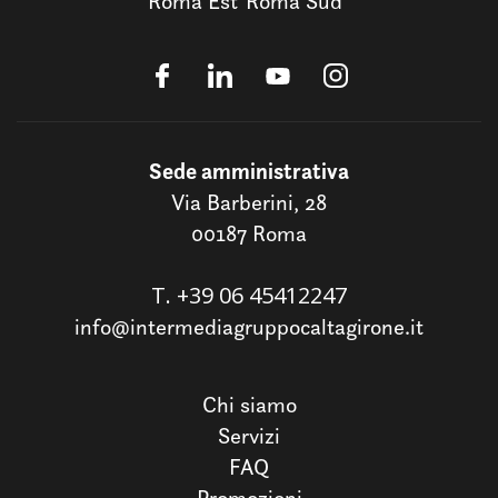
Roma Est
Roma Sud
Sede amministrativa
Via Barberini, 28
00187 Roma
T.
+39 06 45412247
info@intermediagruppocaltagirone.it
Chi siamo
Servizi
FAQ