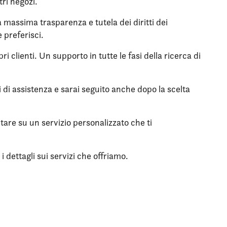
tri negozi.
la massima trasparenza e tutela dei diritti dei
 preferisci.
i clienti. Un supporto in tutte le fasi della ricerca di
zi di assistenza e sarai seguito anche dopo la scelta
ntare su un servizio personalizzato che ti
 dettagli sui servizi che offriamo.