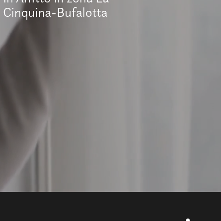
Cinquina-Bufalotta