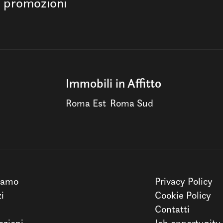
e promozioni
Immobili in Affitto
Roma Est
Roma Sud
iamo
Privacy Policy
zi
Cookie Policy
Contatti