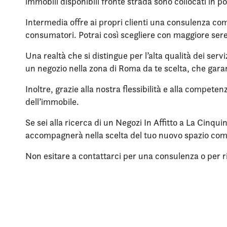
immobili disponibili fronte strada sono collocati in po
Intermedia offre ai propri clienti una consulenza compl
consumatori. Potrai così scegliere con maggiore sere
Una realtà che si distingue per l’alta qualità dei servi
un negozio nella zona di Roma da te scelta, che garan
Inoltre, grazie alla nostra flessibilità e alla compete
dell’immobile.
Se sei alla ricerca di un Negozi In Affitto a La Cinqu
accompagnerà nella scelta del tuo nuovo spazio co
Non esitare a contattarci per una consulenza o per rich