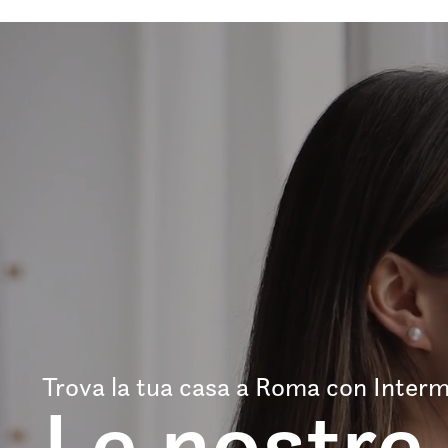
Trova la tua casa a Roma con Interm
Le nostre