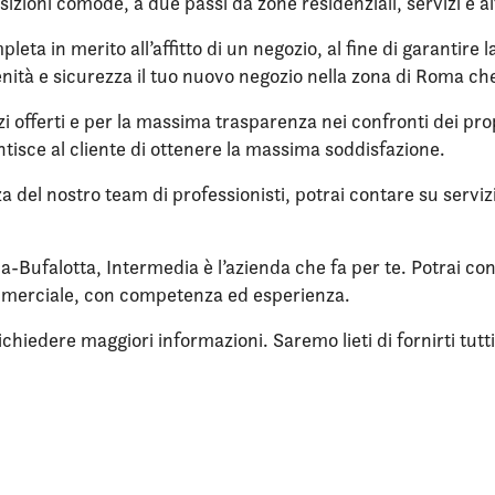
sizioni comode, a due passi da zone residenziali, servizi e al
eta in merito all’affitto di un negozio, al fine di garantire 
nità e sicurezza il tuo nuovo negozio nella zona di Roma che
zi offerti e per la massima trasparenza nei confronti dei propr
tisce al cliente di ottenere la massima soddisfazione.
nza del nostro team di professionisti, potrai contare su servi
ina-Bufalotta, Intermedia è l’azienda che fa per te. Potrai co
mmerciale, con competenza ed esperienza.
iedere maggiori informazioni. Saremo lieti di fornirti tutti i