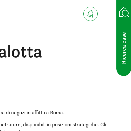
Ricerca case
alotta
ca di negozi in affitto a Roma.
trature, disponibili in posizioni strategiche. Gli