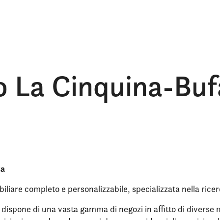
to La Cinquina-Buf
ta
iliare completo e personalizzabile, specializzata nella ricer
dispone di una vasta gamma di negozi in affitto di diverse me