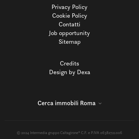
Privacy Policy
Cookie Policy
Contatti
Job opportunity
Sitemap
Credits
Design by Dexa
Cerca immobili Roma
© 2024 Intermedia gruppo Caltagirone® C.F. e P.IVA 06382721006