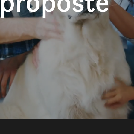
 proposte