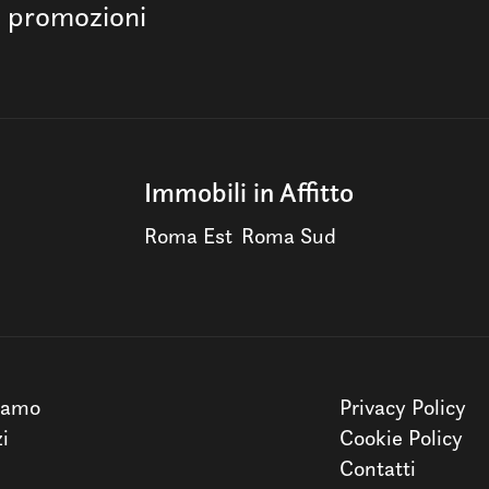
e promozioni
Immobili in Affitto
Roma Est
Roma Sud
iamo
Privacy Policy
zi
Cookie Policy
Contatti