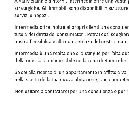
A Val Melaina e dintorni, Intermedia offre una vasta 
strategiche. Gli immobili sono disponibili in struttu
servizi e negozi.
Intermedia offre inoltre ai propri clienti una consule
tutela dei diritti dei consumatori. Potrai così scegli
nostra flessibilità e alla competenza del nostro team 
Intermedia è una realtà che si distingue per l’alta qua
della ricerca di un immobile nella zona di Roma che p
Se sei alla ricerca di un appartamento in affitto a V
nella scelta della tua nuova abitazione, con compet
Non esitare a contattarci per una consulenza o per rich