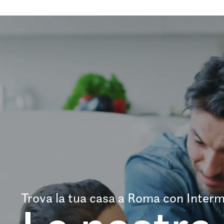
Trova la tua casa a Roma con Interm