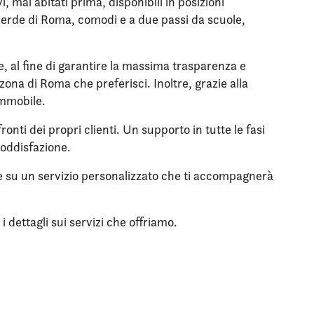
 mai abitati prima, disponibili in posizioni
l verde di Roma, comodi e a due passi da scuole,
le, al fine di garantire la massima trasparenza e
zona di Roma che preferisci. Inoltre, grazie alla
immobile.
onti dei propri clienti. Un supporto in tutte le fasi
soddisfazione.
are su un servizio personalizzato che ti accompagnerà
 dettagli sui servizi che offriamo.