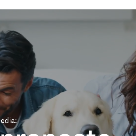
edia: