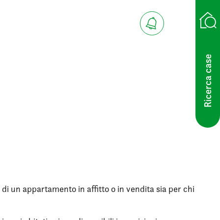
Ricerca case
 di un appartamento in affitto o in vendita sia per chi