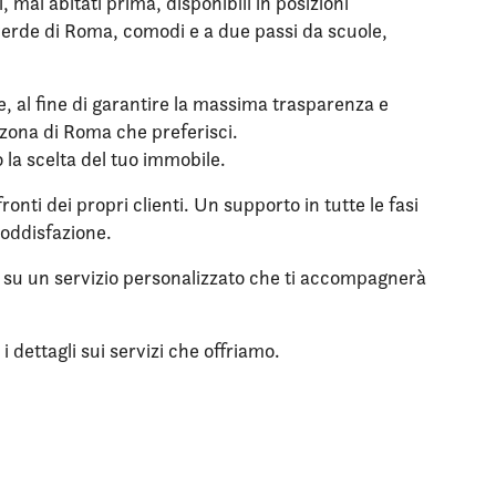
mai abitati prima, disponibili in posizioni
l verde di Roma, comodi e a due passi da scuole,
le, al fine di garantire la massima trasparenza e
a zona di Roma che preferisci.
o la scelta del tuo immobile.
onti dei propri clienti. Un supporto in tutte le fasi
soddisfazione.
re su un servizio personalizzato che ti accompagnerà
 dettagli sui servizi che offriamo.