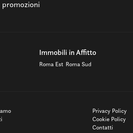
e promozioni
Immobili in Affitto
Roma Est
Roma Sud
iamo
Privacy Policy
zi
Cookie Policy
Contatti