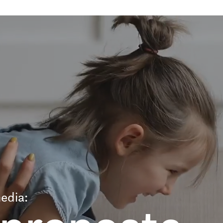
edia: