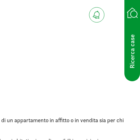
Ricerca case
 di un appartamento in affitto o in vendita sia per chi