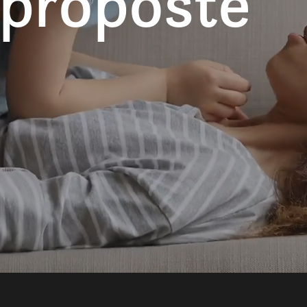
 proposte