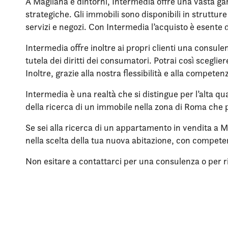
A Magliana e dintorni, Intermedia offre una vasta gam
strategiche. Gli immobili sono disponibili in struttu
servizi e negozi. Con Intermedia l’acquisto è esente 
Intermedia offre inoltre ai propri clienti una consule
tutela dei diritti dei consumatori. Potrai così scegli
Inoltre, grazie alla nostra flessibilità e alla compet
Intermedia è una realtà che si distingue per l’alta qua
della ricerca di un immobile nella zona di Roma che p
Se sei alla ricerca di un appartamento in vendita a M
nella scelta della tua nuova abitazione, con compet
Non esitare a contattarci per una consulenza o per rich