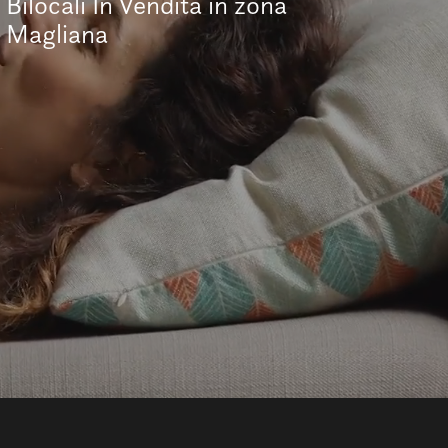
Bilocali In Vendita in zona
Magliana