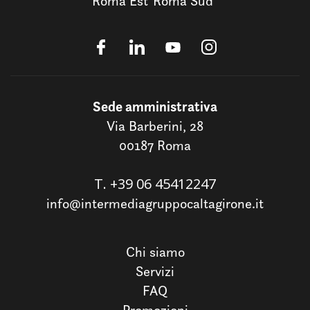
Roma Est
Roma Sud
Sede amministrativa
Via Barberini, 28
00187 Roma
T.
+39 06 45412247
info@intermediagruppocaltagirone.it
Chi siamo
Servizi
FAQ