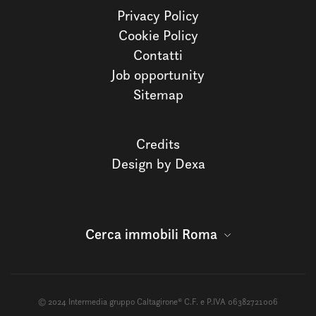
Privacy Policy
Cookie Policy
Contatti
Job opportunity
Sitemap
Credits
Design by Dexa
Cerca immobili Roma
© 2024 Intermedia gruppo Caltagirone® C.F. e P.IVA 06382721006