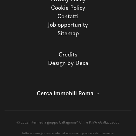
Cookie Policy
Contatti
Job opportunity
Sitemap
Credits
Design by Dexa
Cerca immobili Roma
© 2024 Intermedia gruppo Caltagirone® C.F. e P.IVA 06382721006
Tutte le immagini contenute nel sito sono di proprietà di Intermedia.