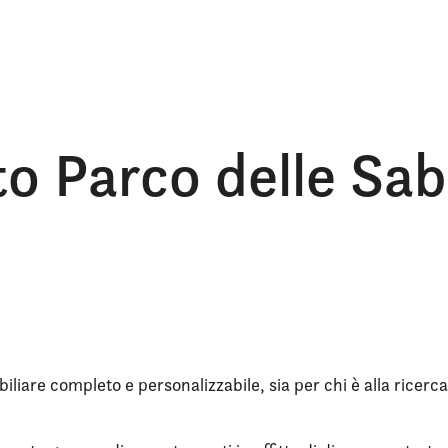
itto Parco delle Sa
iliare completo e personalizzabile, sia per chi è alla ricerca