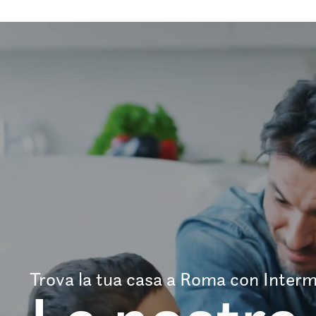
Trova la tua casa a Roma con Interm