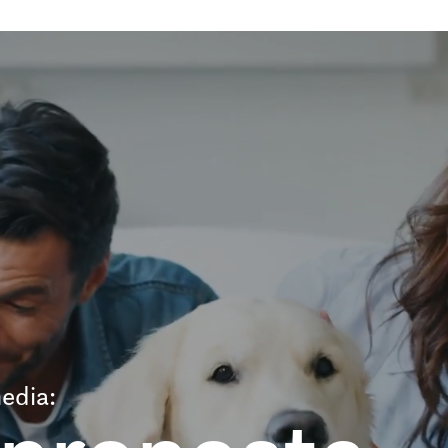
edia: