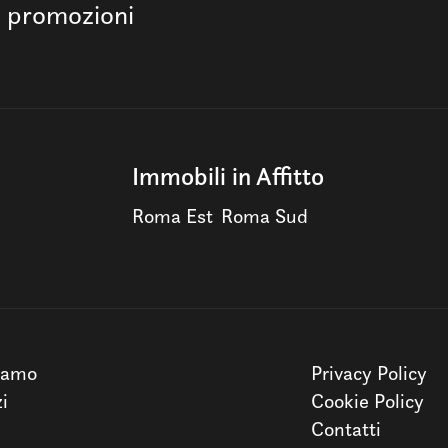
e promozioni
Immobili in Affitto
Roma Est
Roma Sud
iamo
Privacy Policy
zi
Cookie Policy
Contatti