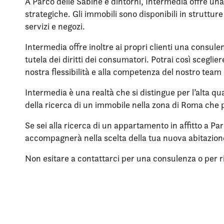
A Parco delle Sabine e dintorni, Intermedia offre una
strategiche. Gli immobili sono disponibili in struttu
servizi e negozi.
Intermedia offre inoltre ai propri clienti una consule
tutela dei diritti dei consumatori. Potrai così scegli
nostra flessibilità e alla competenza del nostro team 
Intermedia è una realtà che si distingue per l’alta qua
della ricerca di un immobile nella zona di Roma che p
Se sei alla ricerca di un appartamento in affitto a Pa
accompagnerà nella scelta della tua nuova abitazio
Non esitare a contattarci per una consulenza o per rich