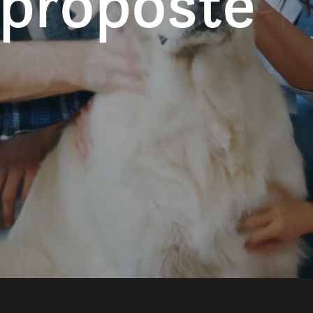
 proposte