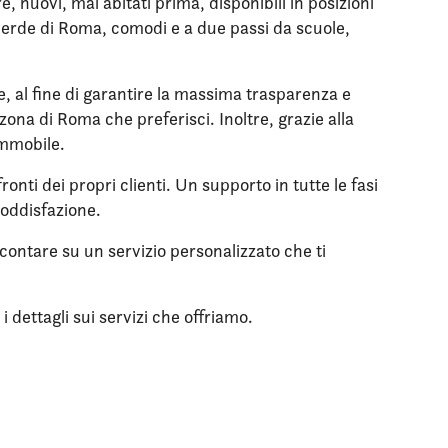
 nuovi, mai abitati prima, disponibili in posizioni
l verde di Roma, comodi e a due passi da scuole,
le, al fine di garantire la massima trasparenza e
zona di Roma che preferisci. Inoltre, grazie alla
immobile.
onti dei propri clienti. Un supporto in tutte le fasi
soddisfazione.
 contare su un servizio personalizzato che ti
 dettagli sui servizi che offriamo.