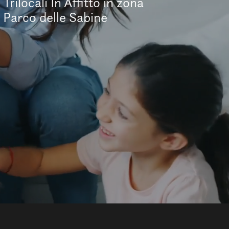
Trilocali In Affitto in zona
Parco delle Sabine