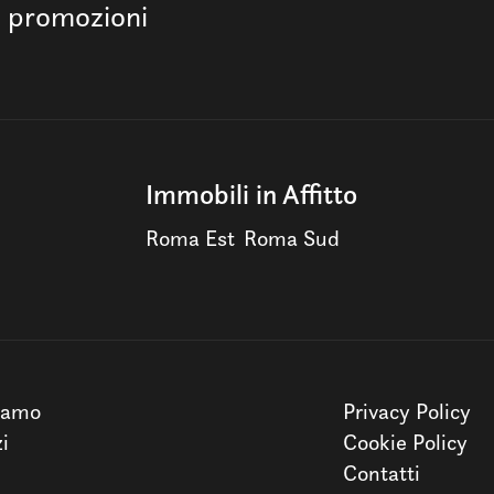
e promozioni
Immobili in Affitto
Roma Est
Roma Sud
iamo
Privacy Policy
zi
Cookie Policy
Contatti