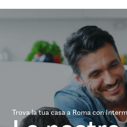
Trova la tua casa a Roma con Interm