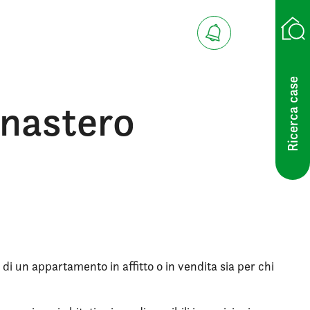
Ricerca case
onastero
 di un appartamento in affitto o in vendita sia per chi