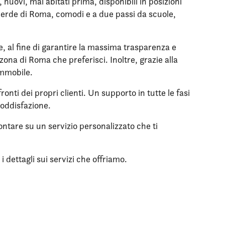
uovi, mai abitati prima, disponibili in posizioni
l verde di Roma, comodi e a due passi da scuole,
le, al fine di garantire la massima trasparenza e
zona di Roma che preferisci. Inoltre, grazie alla
immobile.
onti dei propri clienti. Un supporto in tutte le fasi
soddisfazione.
ontare su un servizio personalizzato che ti
 dettagli sui servizi che offriamo.