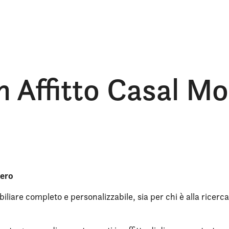
n Affitto Casal M
tero
iliare completo e personalizzabile, sia per chi è alla ricerca