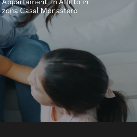
Appartamenti In Affitto in
zona Casal Monastero