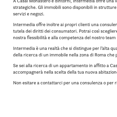
A Casal Monastero e dintorni, Intermedia offre una va
strategiche. Gli immobili sono disponibili in struttu
servizi e negozi.
Intermedia offre inoltre ai propri clienti una consule
tutela dei diritti dei consumatori. Potrai così scegli
nostra flessibilità e alla competenza del nostro team 
Intermedia è una realtà che si distingue per l’alta qua
della ricerca di un immobile nella zona di Roma che p
Se sei alla ricerca di un appartamento in affitto a Ca
accompagnerà nella scelta della tua nuova abitazio
Non esitare a contattarci per una consulenza o per rich