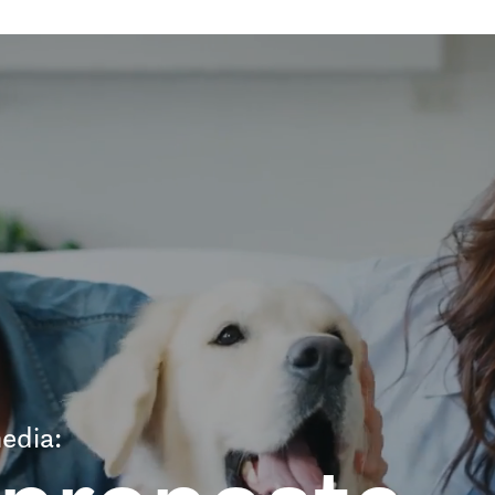
edia: