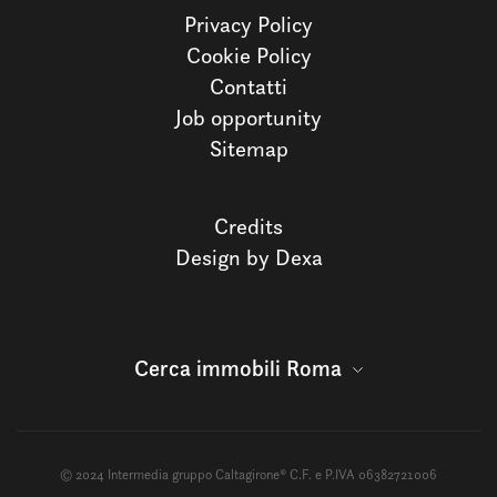
Privacy Policy
Cookie Policy
Contatti
Job opportunity
Sitemap
Credits
Design by Dexa
Cerca immobili Roma
© 2024 Intermedia gruppo Caltagirone® C.F. e P.IVA 06382721006