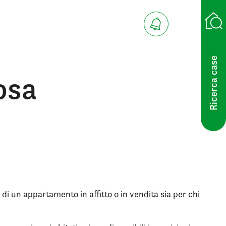
Ricerca case
iosa
 di un appartamento in affitto o in vendita sia per chi