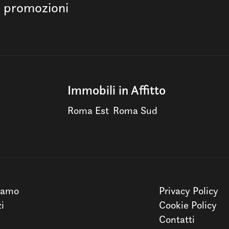
e promozioni
Immobili in Affitto
Roma Est
Roma Sud
iamo
Privacy Policy
zi
Cookie Policy
Contatti