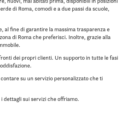
 nuovi, mai abitati prima, disponibili in posizioni
l verde di Roma, comodi e a due passi da scuole,
le, al fine di garantire la massima trasparenza e
zona di Roma che preferisci. Inoltre, grazie alla
immobile.
onti dei propri clienti. Un supporto in tutte le fasi
soddisfazione.
i contare su un servizio personalizzato che ti
 dettagli sui servizi che offriamo.