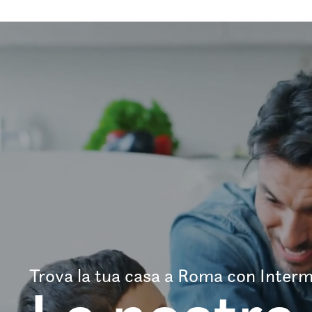
Trova la tua casa a Roma con Interm