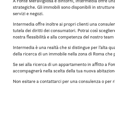
A Fonte Meravigliosa e dintorni, Intermedia offre una
strategiche. Gli immobili sono disponibili in struttu
servizi e negozi.
Intermedia offre inoltre ai propri clienti una consule
tutela dei diritti dei consumatori. Potrai così scegli
nostra flessibilità e alla competenza del nostro team 
Intermedia è una realtà che si distingue per l’alta qua
della ricerca di un immobile nella zona di Roma che p
Se sei alla ricerca di un appartamento in affitto a Fo
accompagnerà nella scelta della tua nuova abitazio
Non esitare a contattarci per una consulenza o per rich