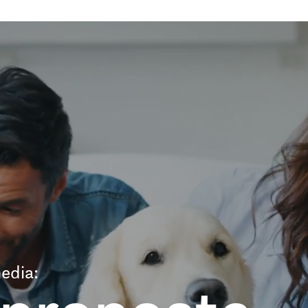
edia: