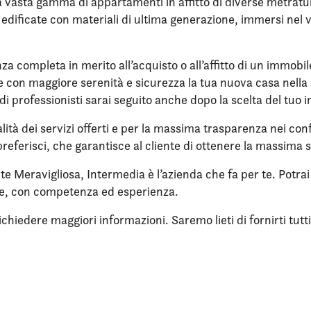
 vasta gamma di appartamenti in affitto di diverse metrature,
re edificate con materiali di ultima generazione, immersi ne
nza completa in merito all’acquisto o all’affitto di un immobi
ere con maggiore serenità e sicurezza la tua nuova casa nella 
di professionisti sarai seguito anche dopo la scelta del tuo 
lità dei servizi offerti e per la massima trasparenza nei confr
referisci, che garantisce al cliente di ottenere la massima 
nte Meravigliosa, Intermedia è l’azienda che fa per te. Potra
ne, con competenza ed esperienza.
iedere maggiori informazioni. Saremo lieti di fornirti tutti i