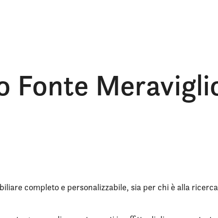
tto Fonte Meravigl
iliare completo e personalizzabile, sia per chi è alla ricerca