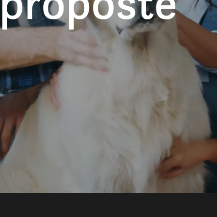
 proposte