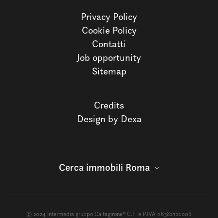
Privacy Policy
Cookie Policy
Contatti
Job opportunity
Sitemap
Credits
Design by Dexa
Cerca immobili Roma
© 2024 Intermedia gruppo Caltagirone® C.F. e P.IVA 06382721006