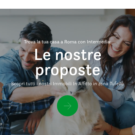
Trova la tua casa a Roma con Intermedia:
Le nostre
proposte
Scopri tutti i nostri Immobili In Affitto in zona Tufello