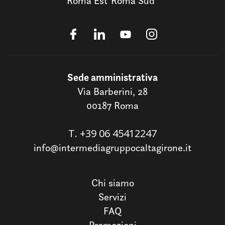
Roma Est
Roma Sud
Sede amministrativa
Via Barberini, 28
00187 Roma
T.
+39 06 45412247
info@intermediagruppocaltagirone.it
Chi siamo
Servizi
FAQ