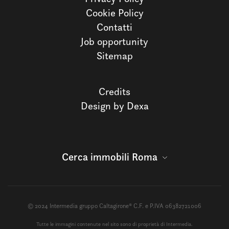
Cookie Policy
Contatti
Job opportunity
Sitemap
Credits
Design by Dexa
Cerca immobili Roma
© 2024 Intermedia gruppo Caltagirone® C.F. e P.IVA 06382721006
Tutte le immagini contenute nel sito sono di proprietà di Intermedia.