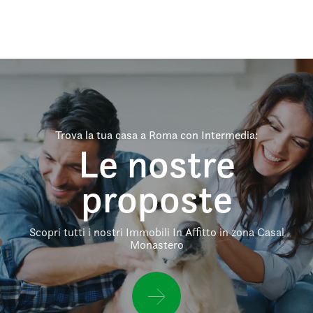
Trova la tua casa a Roma con Intermedia:
Le nostre
proposte
Scopri tutti i nostri Immobili In Affitto in zona Casal
Monastero