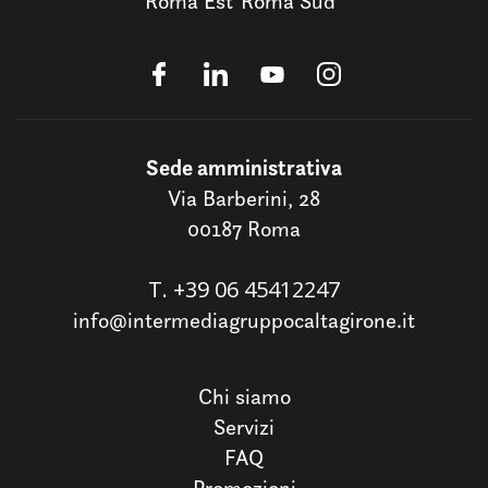
Roma Est
Roma Sud
Sede amministrativa
Via Barberini, 28
00187 Roma
T.
+39 06 45412247
info@intermediagruppocaltagirone.it
Chi siamo
Servizi
FAQ