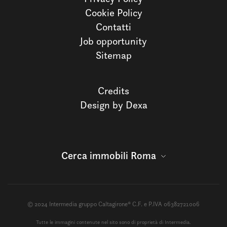
Cookie Policy
Contatti
Job opportunity
Sitemap
Credits
Design by Dexa
Cerca immobili Roma
© 2024 Intermedia gruppo Caltagirone® C.F. e P.IVA 06382721006
Tutte le immagini contenute nel sito sono di proprietà di Intermedia.