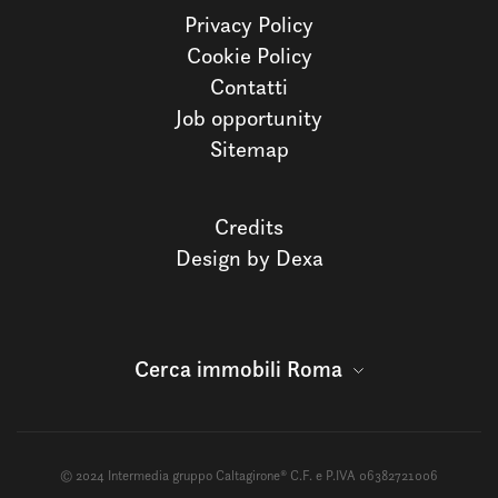
Privacy Policy
Cookie Policy
Contatti
Job opportunity
Sitemap
Credits
Design by Dexa
Cerca immobili Roma
© 2024 Intermedia gruppo Caltagirone® C.F. e P.IVA 06382721006