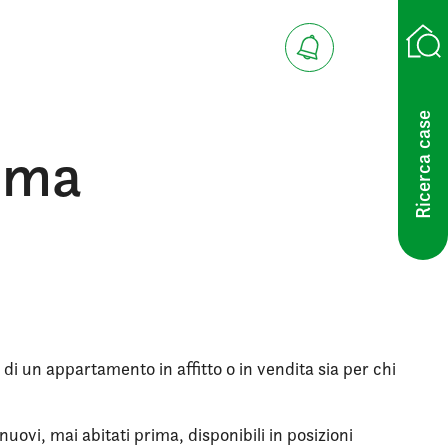
Ricerca case
Roma
 di un appartamento in affitto o in vendita sia per chi
ovi, mai abitati prima, disponibili in posizioni