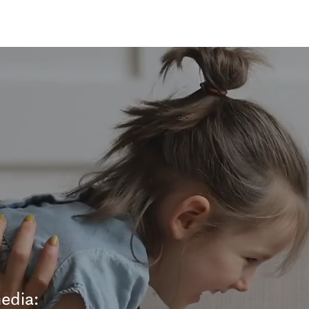
edia: