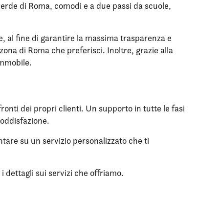
l verde di Roma, comodi e a due passi da scuole,
le, al fine di garantire la massima trasparenza e
zona di Roma che preferisci. Inoltre, grazie alla
immobile.
onti dei propri clienti. Un supporto in tutte le fasi
soddisfazione.
ntare su un servizio personalizzato che ti
 dettagli sui servizi che offriamo.