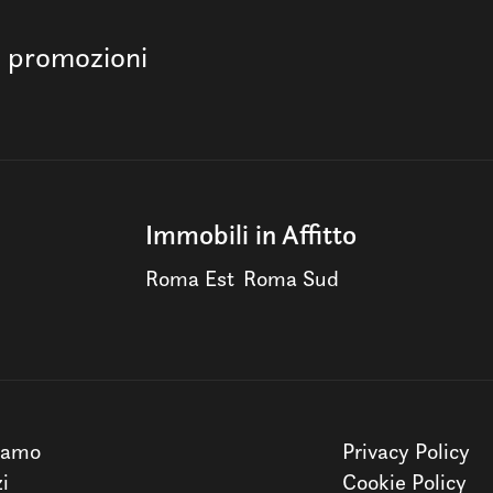
e promozioni
Immobili in Affitto
Roma Est
Roma Sud
iamo
Privacy Policy
zi
Cookie Policy