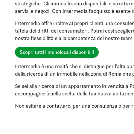
strategiche. Gli immobili sono disponibili in struttu
servizi e negozi. Con Intermedia l’acquisto è esente 
Intermedia offre inoltre ai propri clienti una consule
tutela dei diritti dei consumatori. Potrai così scegli
nostra flessibilità e alla competenza del nostro team 
Scopri tutti i monolocali disponibili
Intermedia è una realtà che si distingue per l’alta qua
della ricerca di un immobile nella zona di Roma che p
Se sei alla ricerca di un appartamento in vendita a P
accompagnerà nella scelta della tua nuova abitazio
Non esitare a contattarci per una consulenza o per rich