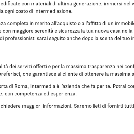
re edificate con materiali di ultima generazione, immersi ne
da ogni costo di intermediazione.
nza completa in merito all’acquisto o all’affitto di un immobi
ere con maggiore serenità e sicurezza la tua nuova casa nella 
di professionisti sarai seguito anche dopo la scelta del tuo 
lità dei servizi offerti e per la massima trasparenza nei confr
referisci, che garantisce al cliente di ottenere la massima 
orta di Roma, Intermedia è l’azienda che fa per te. Potrai co
ne, con competenza ed esperienza.
iedere maggiori informazioni. Saremo lieti di fornirti tutti i