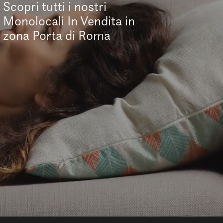
Scopri tutti i nostri
Monolocali In Vendita in
zona Porta di Roma