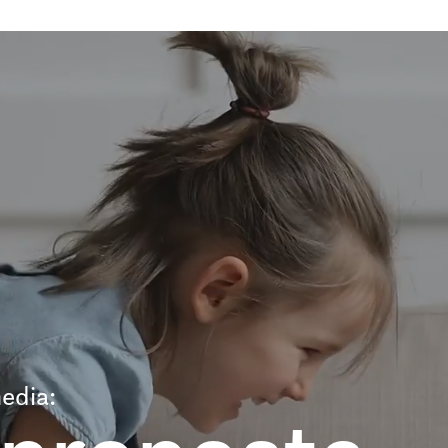
edia: