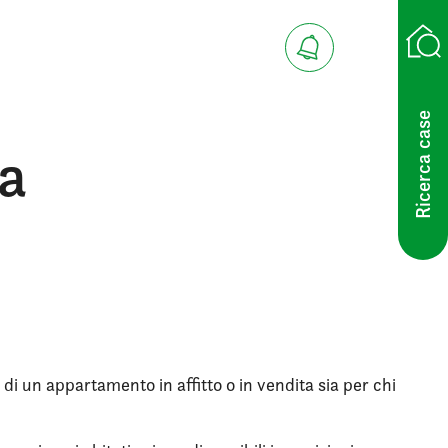
Ricerca case
va
 di un appartamento in affitto o in vendita sia per chi