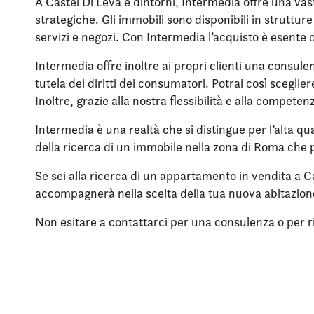
A Castel Di Leva e dintorni, Intermedia offre una vas
strategiche. Gli immobili sono disponibili in struttu
servizi e negozi. Con Intermedia l’acquisto è esente 
Intermedia offre inoltre ai propri clienti una consule
tutela dei diritti dei consumatori. Potrai così scegli
Inoltre, grazie alla nostra flessibilità e alla compet
Intermedia è una realtà che si distingue per l’alta qua
della ricerca di un immobile nella zona di Roma che p
Se sei alla ricerca di un appartamento in vendita a Ca
accompagnerà nella scelta della tua nuova abitazio
Non esitare a contattarci per una consulenza o per rich