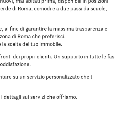
ovi, mai abitati prima, disponibili in posizioni
l verde di Roma, comodi e a due passi da scuole,
le, al fine di garantire la massima trasparenza e
a zona di Roma che preferisci.
o la scelta del tuo immobile.
onti dei propri clienti. Un supporto in tutte le fasi
soddisfazione.
ntare su un servizio personalizzato che ti
 dettagli sui servizi che offriamo.