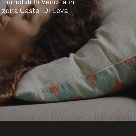
Immobili In Vendita in
zona Castel Di Leva