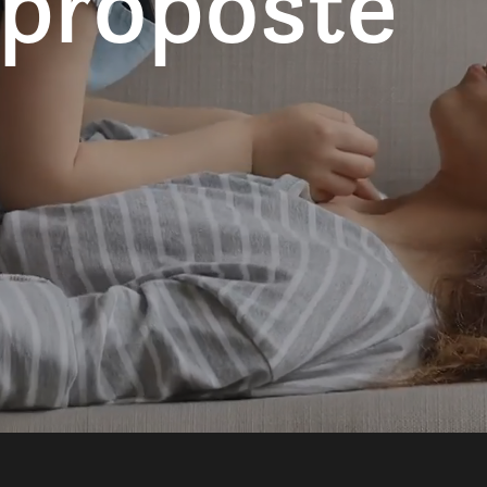
 proposte