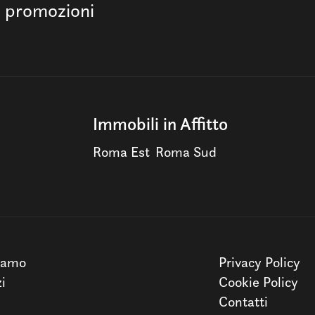
e promozioni
Immobili in Affitto
Roma Est
Roma Sud
iamo
Privacy Policy
zi
Cookie Policy
Contatti