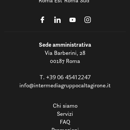
Roma Est
Roma Sud
Sede amministrativa
Via Barberini, 28
00187 Roma
T.
+39 06 45412247
info@intermediagruppocaltagirone.it
Chi siamo
Servizi
FAQ