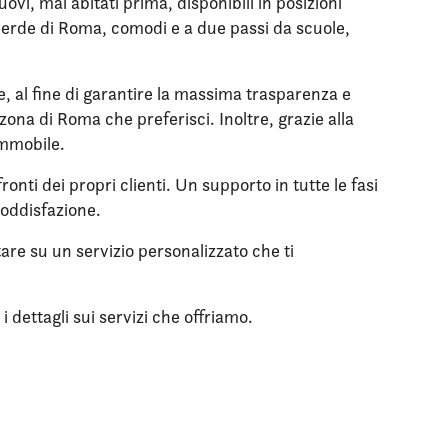
vi, mai abitati prima, disponibili in posizioni
l verde di Roma, comodi e a due passi da scuole,
le, al fine di garantire la massima trasparenza e
zona di Roma che preferisci. Inoltre, grazie alla
immobile.
onti dei propri clienti. Un supporto in tutte le fasi
soddisfazione.
tare su un servizio personalizzato che ti
 dettagli sui servizi che offriamo.