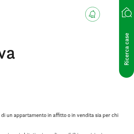
Ricerca case
eva
 di un appartamento in affitto o in vendita sia per chi