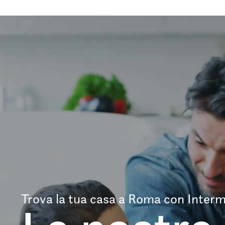
Trova la tua casa a Roma con Interm