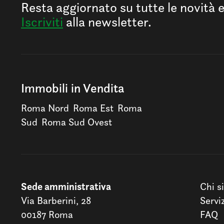
Resta aggiornato su tutte le novità 
Iscriviti
alla newsletter.
Immobili in Vendita
Roma Nord
Roma Est
Roma
Sud
Roma Sud Ovest
Sede amministrativa
Chi s
Via Barberini, 28
Servi
00187 Roma
FAQ