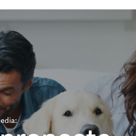
edia: