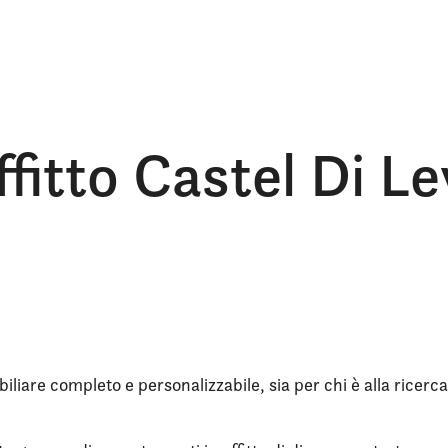
ffitto Castel Di L
iliare completo e personalizzabile, sia per chi è alla ricerca