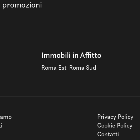
e promozioni
Immobili in Affitto
Roma Est
Roma Sud
iamo
Privacy Policy
zi
Cookie Policy
Contatti