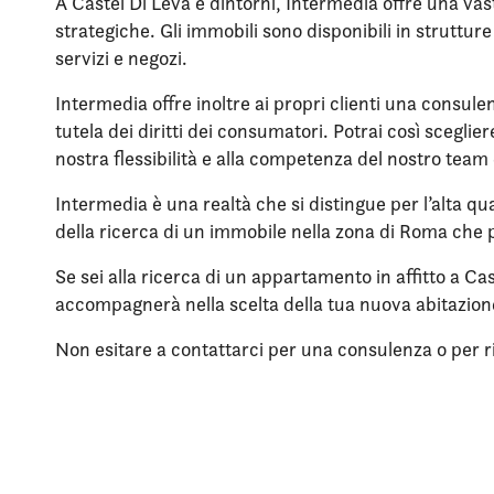
A Castel Di Leva e dintorni, Intermedia offre una vas
strategiche. Gli immobili sono disponibili in struttu
servizi e negozi.
Intermedia offre inoltre ai propri clienti una consule
tutela dei diritti dei consumatori. Potrai così scegli
nostra flessibilità e alla competenza del nostro team 
Intermedia è una realtà che si distingue per l’alta qua
della ricerca di un immobile nella zona di Roma che p
Se sei alla ricerca di un appartamento in affitto a Ca
accompagnerà nella scelta della tua nuova abitazio
Non esitare a contattarci per una consulenza o per rich