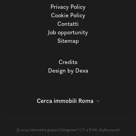
Privacy Policy
Cookie Policy
Contatti
Job opportunity
Sitemap
Credits
Design by Dexa
Cerca immobili Roma
© 2024 Intermedia gruppo Caltagirone® C.F. e P.IVA 06382721006