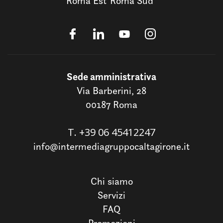
Roma Est
Roma Sud
Sede amministrativa
Via Barberini, 28
00187 Roma
T.
+39 06 45412247
info@intermediagruppocaltagirone.it
Chi siamo
Servizi
FAQ