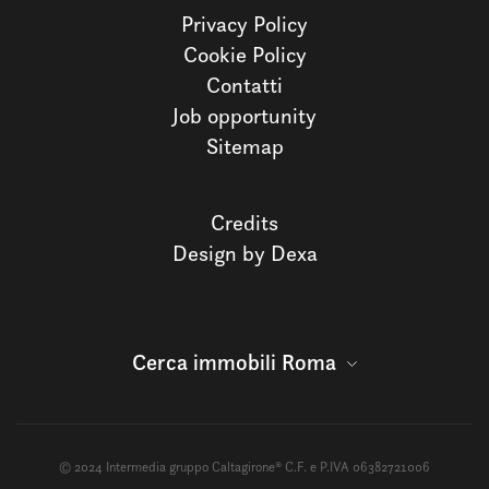
Privacy Policy
Cookie Policy
Contatti
Job opportunity
Sitemap
Credits
Design by Dexa
Cerca immobili Roma
© 2024 Intermedia gruppo Caltagirone® C.F. e P.IVA 06382721006