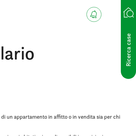
Ricerca case
lario
 di un appartamento in affitto o in vendita sia per chi