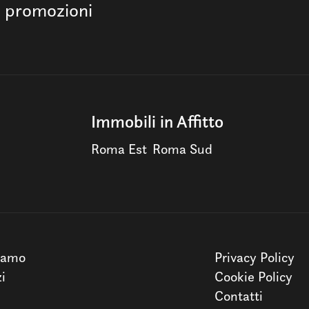
e promozioni
Immobili in Affitto
Roma Est
Roma Sud
iamo
Privacy Policy
zi
Cookie Policy
Contatti