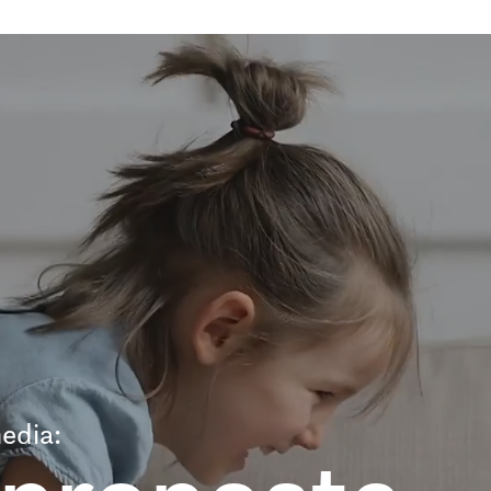
edia: