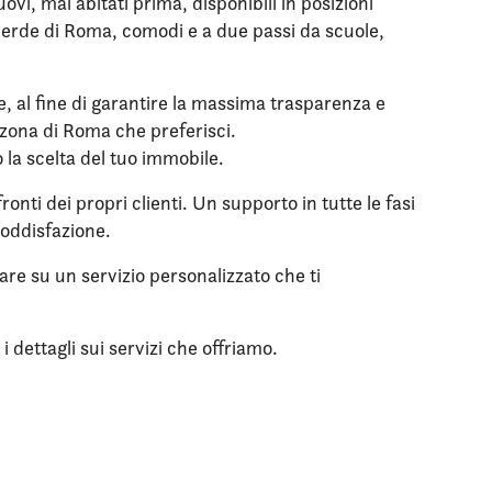
i, mai abitati prima, disponibili in posizioni
l verde di Roma, comodi e a due passi da scuole,
le, al fine di garantire la massima trasparenza e
a zona di Roma che preferisci.
o la scelta del tuo immobile.
onti dei propri clienti. Un supporto in tutte le fasi
soddisfazione.
tare su un servizio personalizzato che ti
 dettagli sui servizi che offriamo.