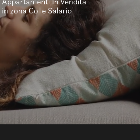
Appartamenti In Vendita
in zona Colle Salario