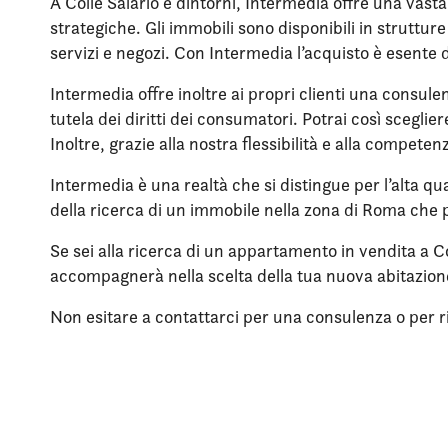
A Colle Salario e dintorni, Intermedia offre una vast
strategiche. Gli immobili sono disponibili in struttu
servizi e negozi. Con Intermedia l’acquisto è esente 
Intermedia offre inoltre ai propri clienti una consule
tutela dei diritti dei consumatori. Potrai così scegli
Inoltre, grazie alla nostra flessibilità e alla compet
Intermedia è una realtà che si distingue per l’alta qua
della ricerca di un immobile nella zona di Roma che p
Se sei alla ricerca di un appartamento in vendita a Co
accompagnerà nella scelta della tua nuova abitazio
Non esitare a contattarci per una consulenza o per rich