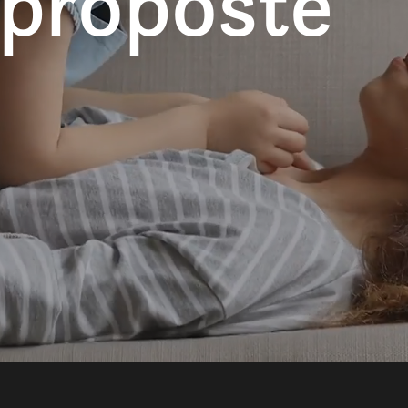
 proposte