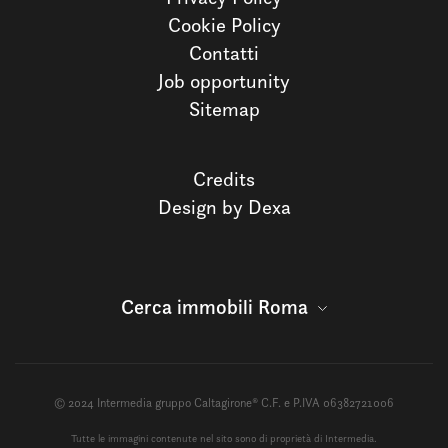
Cookie Policy
Contatti
Job opportunity
Sitemap
Credits
Design by Dexa
Cerca immobili Roma
© 2024 Intermedia gruppo Caltagirone® C.F. e P.IVA 06382721006
Tutte le immagini contenute nel sito sono di proprietà di Intermedia.