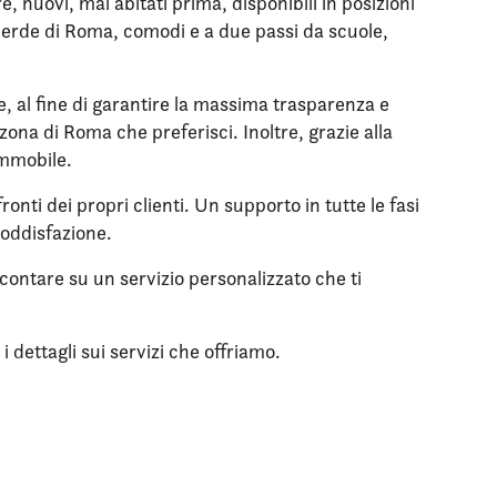
 nuovi, mai abitati prima, disponibili in posizioni
l verde di Roma, comodi e a due passi da scuole,
le, al fine di garantire la massima trasparenza e
zona di Roma che preferisci. Inoltre, grazie alla
immobile.
onti dei propri clienti. Un supporto in tutte le fasi
soddisfazione.
 contare su un servizio personalizzato che ti
 dettagli sui servizi che offriamo.