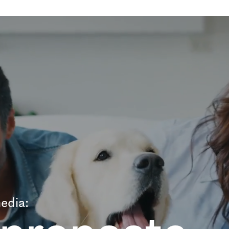
edia: