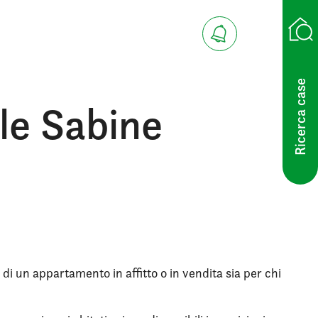
Ricerca case
le Sabine
 di un appartamento in affitto o in vendita sia per chi