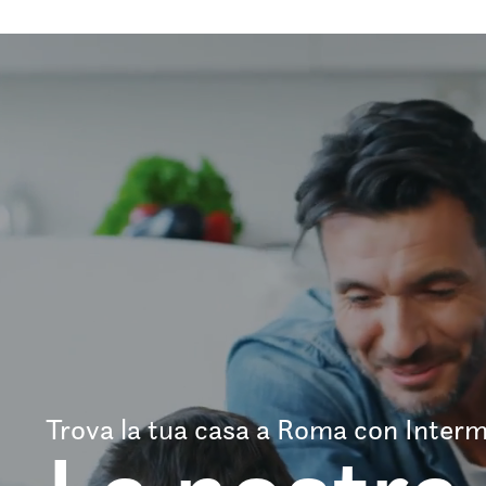
Trova la tua casa a Roma con Interm