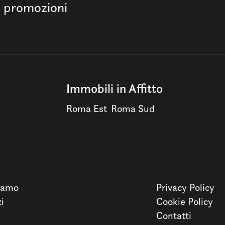
e promozioni
Immobili in Affitto
Roma Est
Roma Sud
iamo
Privacy Policy
zi
Cookie Policy
Contatti