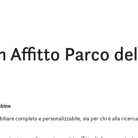
 Affitto Parco del
abine
iliare completo e personalizzabile, sia per chi è alla ricerca