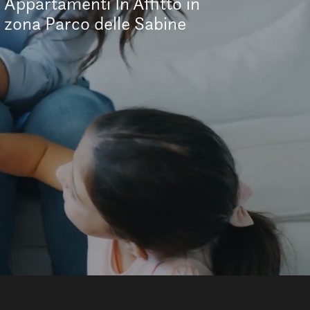
Appartamenti In Affitto in
zona Parco delle Sabine