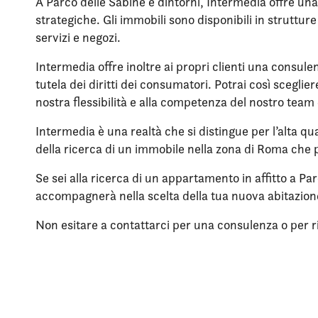
A Parco delle Sabine e dintorni, Intermedia offre una
strategiche. Gli immobili sono disponibili in struttu
servizi e negozi.
Intermedia offre inoltre ai propri clienti una consule
tutela dei diritti dei consumatori. Potrai così scegli
nostra flessibilità e alla competenza del nostro team 
Intermedia è una realtà che si distingue per l’alta qua
della ricerca di un immobile nella zona di Roma che p
Se sei alla ricerca di un appartamento in affitto a Pa
accompagnerà nella scelta della tua nuova abitazio
Non esitare a contattarci per una consulenza o per rich