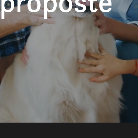
 proposte