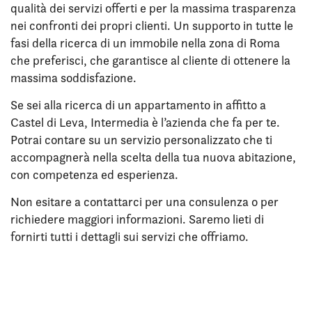
qualità dei servizi offerti e per la massima trasparenza
nei confronti dei propri clienti. Un supporto in tutte le
fasi della ricerca di un immobile nella zona di Roma
che preferisci, che garantisce al cliente di ottenere la
massima soddisfazione.
Se sei alla ricerca di un appartamento in affitto a
Castel di Leva, Intermedia è l’azienda che fa per te.
Potrai contare su un servizio personalizzato che ti
accompagnerà nella scelta della tua nuova abitazione,
con competenza ed esperienza.
Non esitare a contattarci per una consulenza o per
richiedere maggiori informazioni. Saremo lieti di
fornirti tutti i dettagli sui servizi che offriamo.