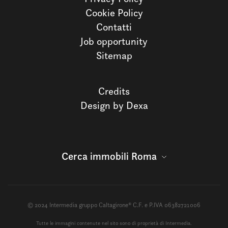
Cookie Policy
Contatti
Job opportunity
Sitemap
Credits
Design by Dexa
Cerca immobili Roma
© 2024 Intermedia gruppo Caltagirone® C.F. e P.IVA 06382721006
Tutte le immagini contenute nel sito sono di proprietà di Intermedia.