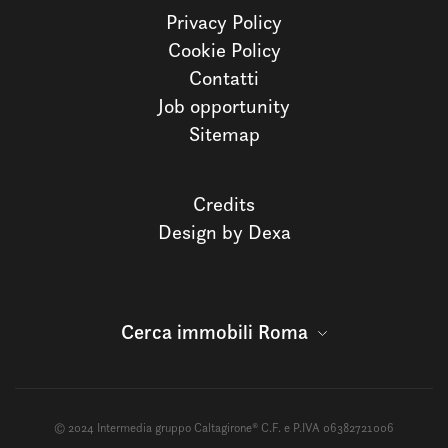
Privacy Policy
Cookie Policy
Contatti
Job opportunity
Sitemap
Credits
Design by Dexa
Cerca immobili Roma
© 2024 Intermedia gruppo Caltagirone® C.F. e P.IVA 06382721006