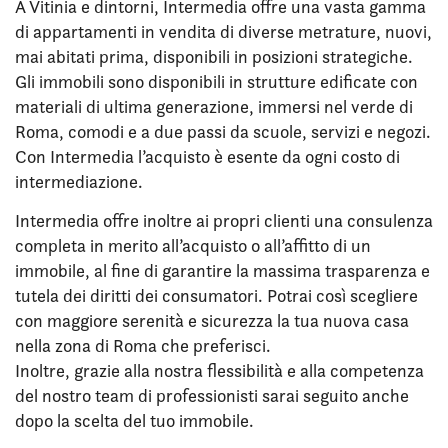
A Vitinia e dintorni, Intermedia offre una vasta gamma
di appartamenti in vendita di diverse metrature, nuovi,
mai abitati prima, disponibili in posizioni strategiche.
Gli immobili sono disponibili in strutture edificate con
materiali di ultima generazione, immersi nel verde di
Roma, comodi e a due passi da scuole, servizi e negozi.
Con Intermedia l’acquisto è esente da ogni costo di
intermediazione.
Intermedia offre inoltre ai propri clienti una consulenza
completa in merito all’acquisto o all’affitto di un
immobile, al fine di garantire la massima trasparenza e
tutela dei diritti dei consumatori. Potrai così scegliere
con maggiore serenità e sicurezza la tua nuova casa
nella zona di Roma che preferisci.
Inoltre, grazie alla nostra flessibilità e alla competenza
del nostro team di professionisti sarai seguito anche
dopo la scelta del tuo immobile.