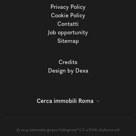
Privacy Policy
Cookie Policy
Contatti
Job opportunity
Sitemap
Credits
Design by Dexa
Cerca immobili Roma
© 2024 Intermedia gruppo Caltagirone® C.F. e P.IVA 06382721006