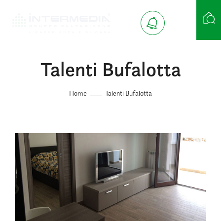
Talenti Bufalotta
Ricerca case
Home
Talenti Bufalotta