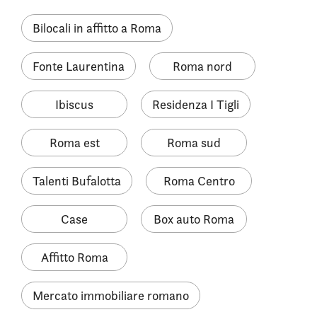
Bilocali in affitto a Roma
Fonte Laurentina
Roma nord
Ibiscus
Residenza I Tigli
Roma est
Roma sud
Talenti Bufalotta
Roma Centro
Case
Box auto Roma
Affitto Roma
Mercato immobiliare romano