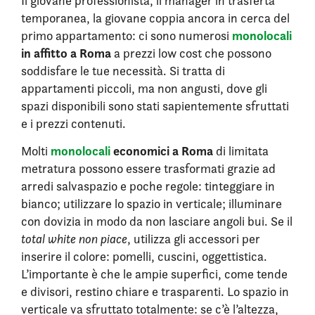
Il giovane professionista, il manager in trasferta
temporanea, la giovane coppia ancora in cerca del
monolocali
primo appartamento: ci sono numerosi
in affitto a Roma
a prezzi low cost che possono
soddisfare le tue necessità. Si tratta di
appartamenti piccoli, ma non angusti, dove gli
spazi disponibili sono stati sapientemente sfruttati
e i prezzi contenuti.
monolocali
economici a Roma
Molti
di limitata
metratura possono essere trasformati grazie ad
arredi salvaspazio e poche regole: tinteggiare in
bianco; utilizzare lo spazio in verticale; illuminare
con dovizia in modo da non lasciare angoli bui. Se il
total white non piace
, utilizza gli accessori per
inserire il colore: pomelli, cuscini, oggettistica.
L’importante è che le ampie superfici, come tende
e divisori, restino chiare e trasparenti. Lo spazio in
verticale va sfruttato totalmente: se c’è l’altezza,