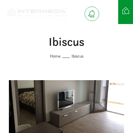
Ibiscus
Ricerca case
Home
Ibiscus