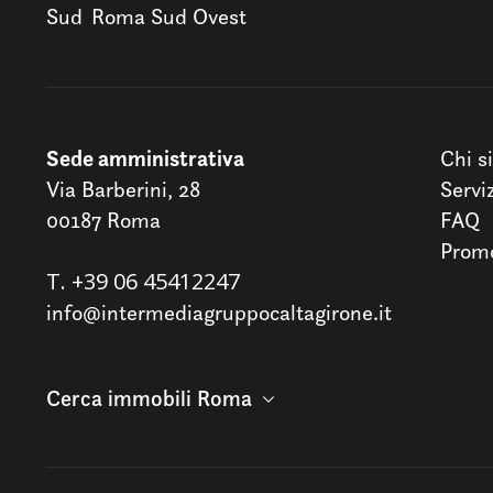
Sud
Roma Sud Ovest
Sede amministrativa
Chi s
Via Barberini, 28
Servi
00187 Roma
FAQ
Promo
T.
+39 06 45412247
info@intermediagruppocaltagirone.it
Cerca immobili Roma