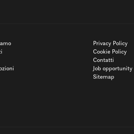
iamo
Privacy Policy
zi
Cookie Policy
Contatti
zioni
Job opportunity
Sitemap