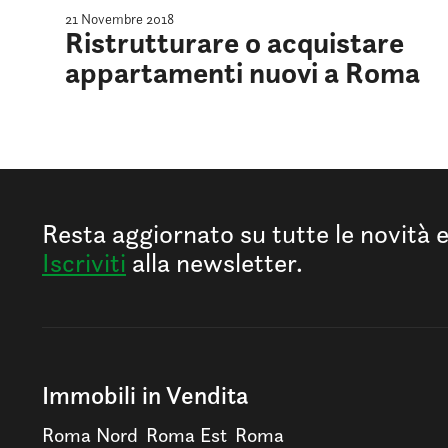
21 Novembre 2018
Ristrutturare o acquistare
appartamenti nuovi a Roma
Resta aggiornato su tutte le novità 
Iscriviti
alla newsletter.
Immobili in Vendita
Roma Nord
Roma Est
Roma