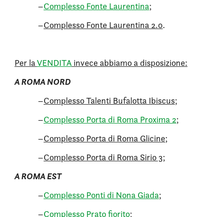
–
Complesso Fonte Laurentina
;
–
Complesso Fonte Laurentina 2.0
.
Per la
VENDITA
invece abbiamo a disposizione:
A ROMA NORD
–
Complesso Talenti Bufalotta Ibiscus
;
–
Complesso Porta di Roma Proxima 2
;
–
Complesso Porta di Roma Glicine
;
–
Complesso Porta di Roma Sirio 3
;
A ROMA EST
–
Complesso Ponti di Nona Giada
;
–
Complesso Prato fiorito
;