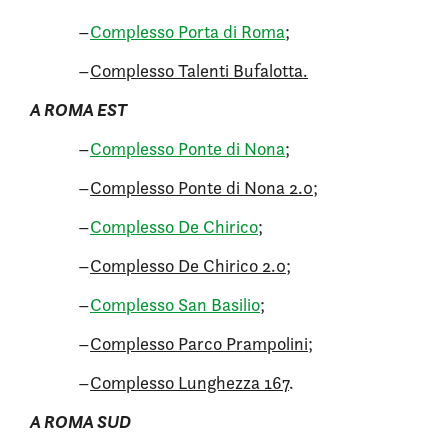
–
Complesso Porta di Roma
;
–
Complesso Talenti Bufalotta.
A ROMA EST
–
Complesso Ponte di Nona
;
–
Complesso Ponte di Nona 2.0
;
–
Complesso De Chirico
;
–
Complesso De Chirico 2.0
;
–
Complesso San Basilio
;
–
Complesso Parco Prampolini
;
–
Complesso Lunghezza 167
.
A ROMA SUD