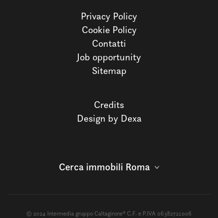
Privacy Policy
Cookie Policy
Contatti
Job opportunity
Sitemap
Credits
Design by Dexa
Cerca immobili Roma
© 2024 Intermedia gruppo Caltagirone® C.F. e P.IVA 06382721006