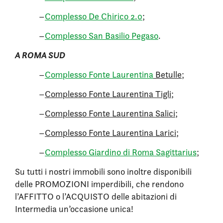
–
Complesso De Chirico 2.0
;
–
Complesso San Basilio Pegaso
.
A ROMA SUD
–
Complesso Fonte Laurentina
Betulle
;
–
Complesso Fonte Laurentina Tigli
;
–
Complesso Fonte Laurentina Salici
;
–
Complesso Fonte Laurentina Larici
;
–
Complesso Giardino di Roma Sagittarius
;
Su tutti i nostri immobili sono inoltre disponibili
delle PROMOZIONI imperdibili, che rendono
l’AFFITTO o l’ACQUISTO delle abitazioni di
Intermedia un’occasione unica!