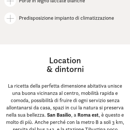
Porte in legno laccate bianche
Predisposizione impianto di climatizzazione
Location
& dintorni
La ricetta della perfetta dimensione abitativa unisce
una buona vicinanza al centro, mobilità rapida e
comoda, possibilità di fruire di ogni servizio senza
allontanarsi da casa, spazi in cui la natura si preserva
San Basilio
Roma est
nella sua bellezza.
, a
, è questo e
molto di più. Anche perché con la metro B a soli 3 km,
servita dal bus 343, e la stazione Tiburtina poco