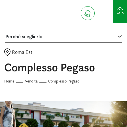
Perché sceglierlo
Ricerca case
Roma Est
Complesso Pegaso
Home
Vendita
Complesso Pegaso