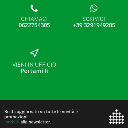
CHIAMACI
SCRIVICI
0622754305
+39 3291949205
VIENI IN UFFICIO
Portami lì
Resta aggiornato su tutte le novità e
promozioni
Iscriviti
alla newsletter.