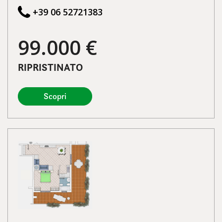
+39 06 52721383
99.000 €
RIPRISTINATO
Scopri