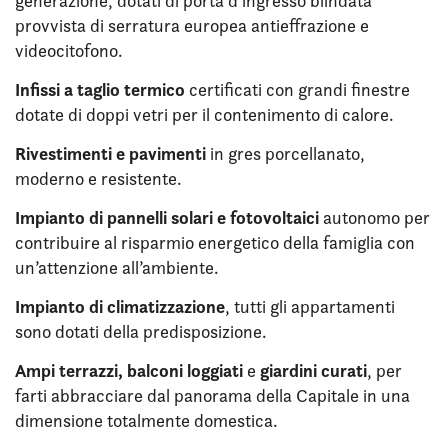
generazione, dotati di porta d’ingresso blindata
provvista di serratura europea antieffrazione e
videocitofono.
Infissi a taglio termico
certificati con grandi finestre
dotate di doppi vetri per il contenimento di calore.
Rivestimenti e pavimenti
in gres porcellanato,
moderno e resistente.
Impianto di pannelli solari e fotovoltaici
autonomo per
contribuire al risparmio energetico della famiglia con
un’attenzione all’ambiente.
Impianto di
climatizzazione
, tutti gli appartamenti
sono dotati della predisposizione.
Ampi terrazzi, balconi loggiati
giardini curati
e
, per
farti abbracciare dal panorama della Capitale in una
dimensione totalmente domestica.