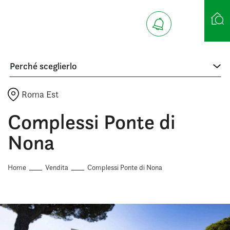
Perché sceglierlo
Ricerca case
Roma Est
Complessi Ponte di
Nona
Home
Vendita
Complessi Ponte di Nona