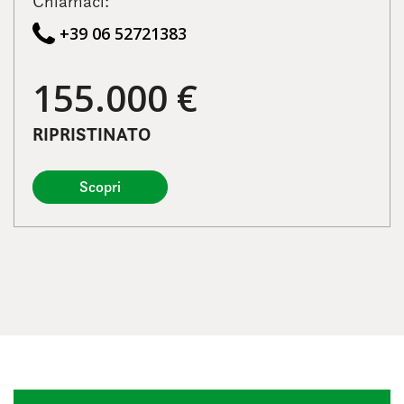
Chiamaci:
+39 06 52721383
155.000 €
RIPRISTINATO
Scopri