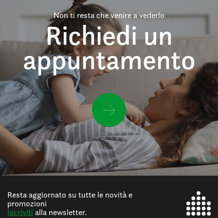
Non ti resta che venire a vederlo
Richiedi un
appuntamento
Resta aggiornato su tutte le novità e
promozioni
Iscriviti
alla newsletter.