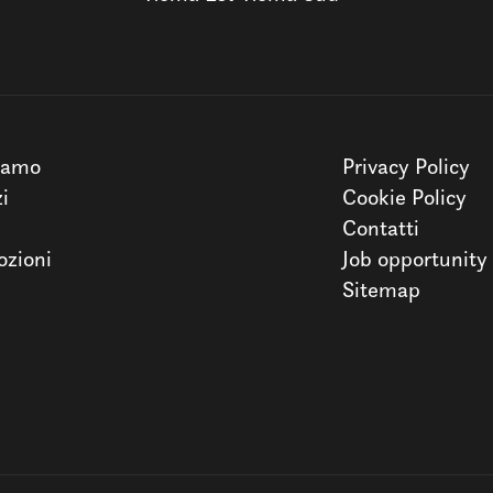
iamo
Privacy Policy
zi
Cookie Policy
Contatti
zioni
Job opportunity
Sitemap