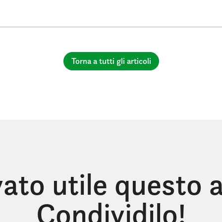
Torna a tutti gli articoli
vato utile questo a
Condividilo!