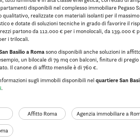
appartamenti disponibili nel complesso immobiliare Pegaso S
lo qualitativo, realizzate con materiali isolanti per il massim
ico e dotate di soluzioni tecniche in grado di favorire il ri
prezzi partono da 112.000 € per i monolocali, da 139.000 € per
r i trilocali.
San Basilio a Roma
sono disponibili anche soluzioni in affit
sempio, un bilocale di 79 mq con balconi, finiture di pregio
to. Il canone di affitto mensile è di 760 €.
quartiere San Basi
nformazioni sugli immobili disponibili nel
i
.
Affitto Roma
Agenzia immobiliare a Ro
Roma