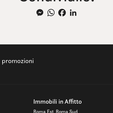
Messenger
WhatsApp
Facebook
LinkedIn
e promozioni
Immobili in Affitto
Roma Est
Roma Sud