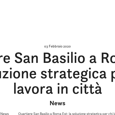
03 Febbraio 2020
re San Basilio a R
uzione strategica 
lavora in città
News
News
Quartiere San Basilio a Roma Est: la soluzione strategica per chi l