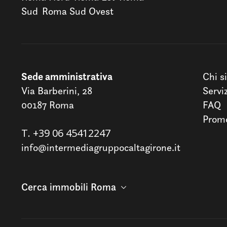
Sud
Roma Sud Ovest
Sede amministrativa
Chi s
Via Barberini, 28
Servi
00187 Roma
FAQ
Promo
T.
+39 06 45412247
info@intermediagruppocaltagirone.it
Cerca immobili Roma